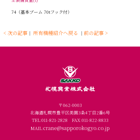
74（基本ブーム 70tフック付）
< 次の記事
所有機種紹介へ戻る
前の記事 >
｜
｜
〒062-0003
北海道札幌市豊平区美園3条4丁目2番6号
TEL:011-821-2828
FAX:011-822-8833
crane@sapporokogyo.co.jp
MAIL: