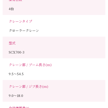
4台
クレーンタイプ
クローラークレーン
型式
SCX700-3
クレーン部 / ブーム長さ(m)
9.5～54.5
クレーン部 / ジブ長さ(m)
9.0～18.0
全装備質量(t)