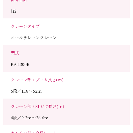
1台
クレーンタイプ
オールテレーンクレーン
型式
KA-1300R
クレーン部 / ブーム長さ(m)
6段／11.8～52m
クレーン部 / SLジブ長さ(m)
4段／9.2m～26.6m
キャリア部 / 全長(mm)