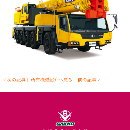
< 次の記事
所有機種紹介へ戻る
前の記事 >
｜
｜