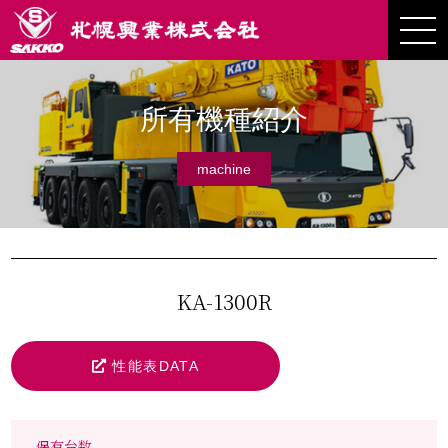
所有機種紹介
machine
KA-1300R
性能表DATA
保有台数